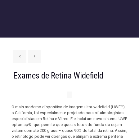
Exames de Retina Widefield
O mais moderno dispositivo de imagem ultra-wideﬁeld (UWF™),
o California, foi especialmente projetado para oftalmologistas
especialistas em Retina e Vítreo. Ele incluí um novo sistema UWF
optomap®, que permite que que as fotos do fundo do sejam
vistam com até 200 graus – quase 90% do total da retina. Assim,
o retinologo pode ver doenças que atinjam a extrema periferia