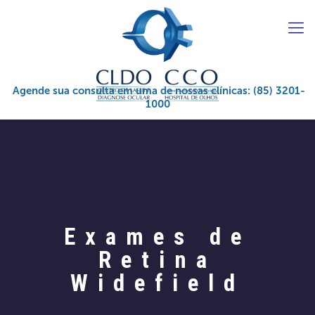
Agende sua consulta em uma de nossas clínicas: (85) 3201-
1000
Exames de
Retina
Widefield