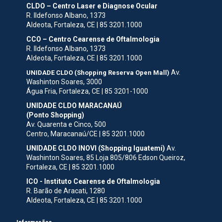
CLDO – Centro Laser e Diagnose Ocular
R. Ildefonso Albano, 1373
Aldeota, Fortaleza, CE | 85 3201.1000
CCO – Centro Cearense de Oftalmologia
R. Ildefonso Albano, 1373
Aldeota, Fortaleza, CE | 85 3201.1000
Av.
UNIDADE CLDO (Shopping Reserva Open Mall)
Washinton Soares, 3000
Água Fria, Fortaleza, CE | 85 3201-1000
UNIDADE CLDO MARACANAÚ
(Ponto Shopping)
Av. Quarenta e Cinco, 500
Centro, Maracanaú/CE | 85 3201.1000
UNIDADE CLDO INOVI (Shopping Iguatemi)
Av.
Washinton Soares, 85 Loja 805/806 Edson Queiroz,
Fortaleza, CE | 85 3201.1000
ICO - Instituto Cearense de Oftalmologia
R. Barão de Aracati, 1280
Aldeota, Fortaleza, CE | 85 3201.1000