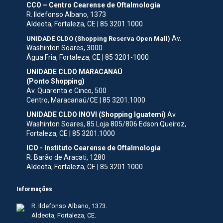
CCO – Centro Cearense de Oftalmologia
R. Ildefonso Albano, 1373
Aldeota, Fortaleza, CE | 85 3201.1000
Av.
UNIDADE CLDO (Shopping Reserva Open Mall)
Washinton Soares, 3000
Água Fria, Fortaleza, CE | 85 3201-1000
UNIDADE CLDO MARACANAÚ
(Ponto Shopping)
Av. Quarenta e Cinco, 500
Centro, Maracanaú/CE | 85 3201.1000
UNIDADE CLDO INOVI (Shopping Iguatemi)
Av.
Washinton Soares, 85 Loja 805/806 Edson Queiroz,
Fortaleza, CE | 85 3201.1000
ICO - Instituto Cearense de Oftalmologia
R. Barão de Aracati, 1280
Aldeota, Fortaleza, CE | 85 3201.1000
Informações
R. Ildefonso Albano, 1373.
Aldeota, Fortaleza, CE.