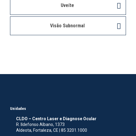
Uveíte
Visão Subnormal
Unidades
CLDO – Centro Laser e Diagnose Ocular
R. Ildefonso Albano, 1373
Aldeota, Fortaleza, CE | 85 3201.1000